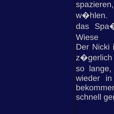
spazieren
w�hlen.
das Spa�
Wiese h
Der Nicki 
z�gerlich
so lange
wieder in
bekommen
schnell ge