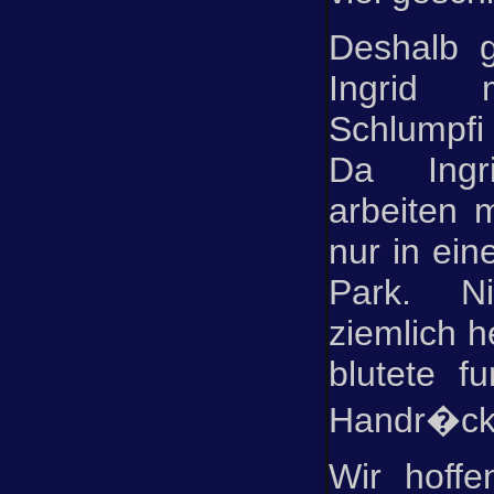
Deshalb 
Ingrid
Schlumpfi 
Da Ing
arbeiten 
nur in ei
Park. Ni
ziemlich h
blutete f
Handr�ck
Wir hoffe