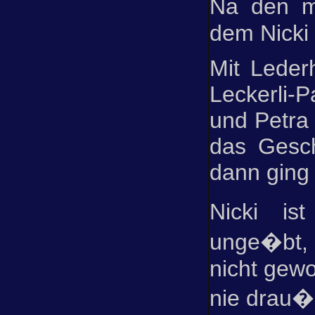
Na den m
dem Nicki 
Mit Lede
Leckerli-P
und Petra 
das Gesch
dann ging 
Nicki ist
unge�bt,
nicht gewo
nie drau�