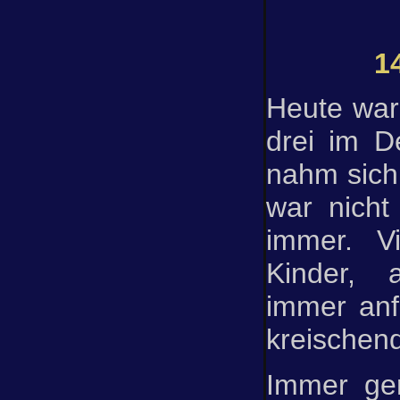
1
Heute ware
drei im D
nahm sich
war nicht
immer. Vi
Kinder, 
immer anf
kreischen
Immer ge