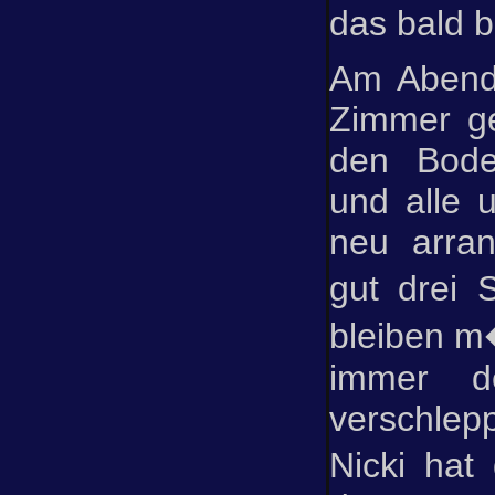
das bald b
Am Abend
Zimmer ge
den Bode
und alle 
neu arran
gut drei
bleiben m
immer d
verschle
Nicki hat