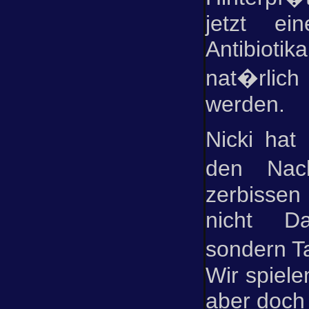
jetzt e
Antibiotik
nat�rlic
werden.
Nicki hat
den Nack
zerbissen
nicht D
sondern T
Wir spiele
aber doch 