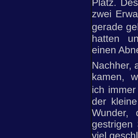
Platz. De
zwei Erwa
gerade ge
hatten u
einen Abn
Nachher, a
kamen, w
ich imme
der kleine
Wunder, 
gestrigen
viel gesch