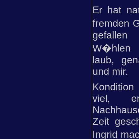
Er hat na
fremden 
gefalle
W�hlen 
laub, ge
und mir.
Kondition
viel, 
Nachhaus
Zeit gesc
Ingrid mac