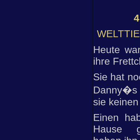
4
WELTTIE
Heute war
ihre Frett
Sie hat no
Danny�s 
sie keinen 
Einen ha
Hause g