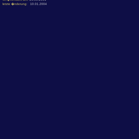
letzte �nderung:
10.01.2004